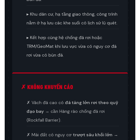
▸ Khu dân cư, hạ tầng giao thông, công trình
nằm ở hạ lưu các khe suối có lịch sử lũ quét.
▸ Kết hợp cùng hệ chống đá rơi hoặc
TRM/GeoMat khi lưu vực vừa có nguy cơ đá
rơi vừa có bùn đá.
✗ KHÔNG KHUYẾN CÁO
✗ Vách đá cao có
đá tảng lớn rơi theo quỹ
đạo bay
→ cần Hàng rào chống đá rơi
(Rockfall Barrier).
✗ Mái đất có nguy cơ
trượt sâu khối lớn
→