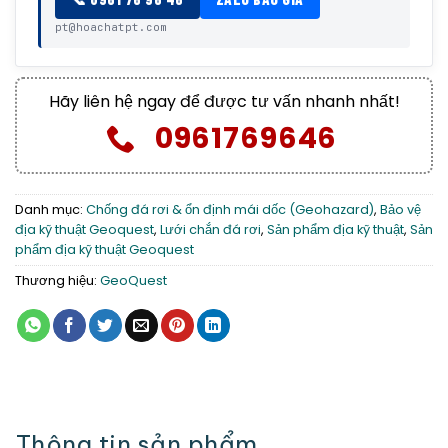
pt@hoachatpt.com
Hãy liên hệ ngay để được tư vấn nhanh nhất!
0961769646
Danh mục:
Chống đá rơi & ổn định mái dốc (Geohazard)
,
Bảo vệ
địa kỹ thuật Geoquest
,
Lưới chắn đá rơi
,
Sản phẩm địa kỹ thuật
,
Sản
phẩm địa kỹ thuật Geoquest
Thương hiệu:
GeoQuest
Thông tin sản phẩm