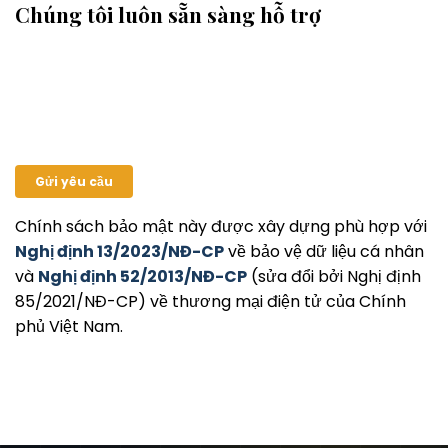
Chúng tôi luôn sẵn sàng hỗ trợ
📞
0932 585 077
✉️
kinhdoanh@hoachatpt.com
Gửi yêu cầu
Chính sách bảo mật này được xây dựng phù hợp với
Nghị định 13/2023/NĐ-CP
về bảo vệ dữ liệu cá nhân
và
Nghị định 52/2013/NĐ-CP
(sửa đổi bởi Nghị định
85/2021/NĐ-CP) về thương mại điện tử của Chính
phủ Việt Nam.