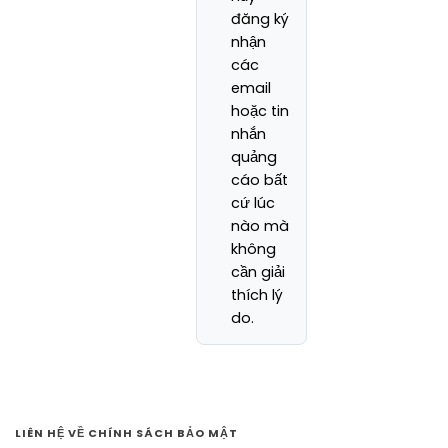
đăng ký
nhận
các
email
hoặc tin
nhắn
quảng
cáo bất
cứ lúc
nào mà
không
cần giải
thích lý
do.
LIÊN HỆ VỀ CHÍNH SÁCH BẢO MẬT