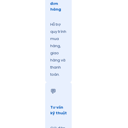
đơn
hàng
Hỗ trợ
quy trình
mua
hàng,
giao
hàng và
thanh
toán.
💬
Tư vấn
kỹ thuật