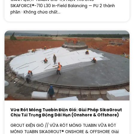
SIKAFORCE®-710 L30 In-Field Balancing — PU 2 thành
phần · Không chứa chất...
Vữa Rót Móng Tuabin Điện Gió: Giải Pháp SikaGrout
Chịu Tải Trọng Động Dài Hạn (Onshore & Offshore)
GROUT ĐIỆN GIÓ // VỮA RÓT MÓNG TUABIN VỮA RÓT
MÓNG TUABIN SIKAGROUT® ONSHORE & OFFSHORE Giải