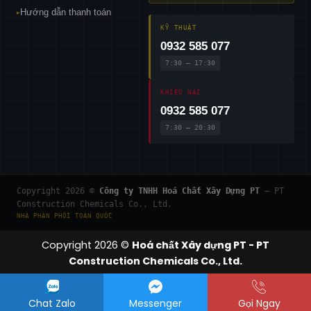
Hướng dẫn thanh toán
▸
KỸ THUẬT
0932 585 077
7:30 – 17:30
KHIẾU NẠI
0932 585 077
7:30 – 20:30
Copyright 2026 ©
Công ty TNHH Hoá Chất Xây Dựng PT
— PT
Construction Chemicals Co., Ltd.
NHÀ PHÂN PHỐI TOÀN QUỐC
Copyright 2026 ©
Hoá chất Xây dựng PT - PT
Construction Chemicals Co., Ltd.
Chat Zalo
Messenger
Gọi Ngay