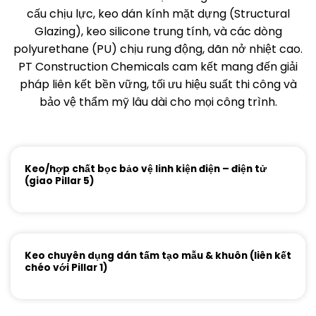
cấu chịu lực, keo dán kính mặt dựng (Structural
Glazing), keo silicone trung tính, và các dòng
polyurethane (PU) chịu rung động, dãn nở nhiệt cao.
PT Construction Chemicals cam kết mang đến giải
pháp liên kết bền vững, tối ưu hiệu suất thi công và
bảo vệ thẩm mỹ lâu dài cho mọi công trình.
Keo/hợp chất bọc bảo vệ linh kiện điện – điện tử
(giao Pillar 5)
Keo chuyên dụng dán tấm tạo mẫu & khuôn (liên kết
chéo với Pillar 1)