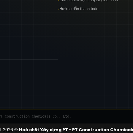
Hướng dẫn thanh toán
▸
T Construction Chemicals Co., Ltd.
t 2026 ©
Hoá chất Xây dựng PT - PT Construction Chemicals 