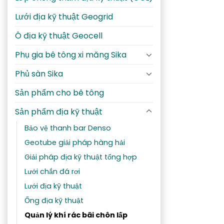
Lưới địa kỹ thuật Geogrid
Ô địa kỹ thuật Geocell
Phụ gia bê tông xi măng Sika
Phủ sàn Sika
Sản phẩm cho bê tông
Sản phẩm địa kỹ thuật
Bảo vệ thanh bar Denso
Geotube giải pháp hàng hải
Giải pháp địa kỹ thuật tổng hợp
Lưới chắn đá rơi
Lưới địa kỹ thuật
Ống địa kỹ thuật
Quản lý khí rác bãi chôn lấp