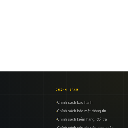
CHÍNH SÁCH
Chính sách bảo hành
▸
Chính sách bảo mật thông tin
▸
Chính sách kiểm hàng, đổi trả
▸
Chính sách vận chuyển giao nhận
▸