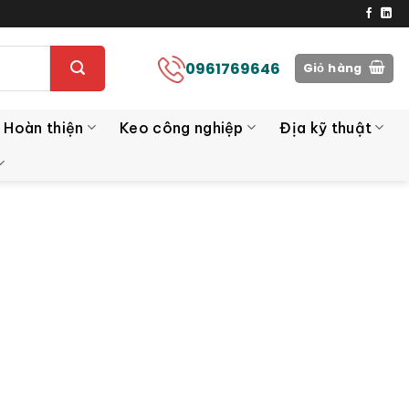
0961769646
Giỏ hàng
 Hoàn thiện
Keo công nghiệp
Địa kỹ thuật