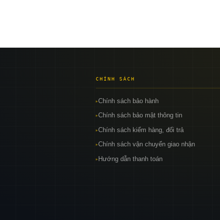
CHÍNH SÁCH
Chính sách bảo hành
▸
Chính sách bảo mật thông tin
▸
Chính sách kiểm hàng, đổi trả
▸
Chính sách vận chuyển giao nhận
▸
Hướng dẫn thanh toán
▸