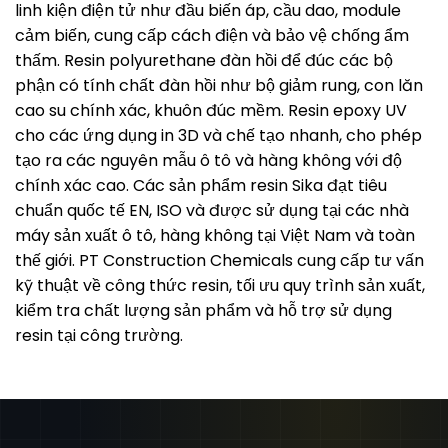
linh kiện điện tử như đầu biến áp, cầu dao, module
cảm biến, cung cấp cách điện và bảo vệ chống ẩm
thấm. Resin polyurethane đàn hồi để đúc các bộ
phận có tính chất đàn hồi như bộ giảm rung, con lăn
cao su chính xác, khuôn đúc mềm. Resin epoxy UV
cho các ứng dụng in 3D và chế tạo nhanh, cho phép
tạo ra các nguyên mẫu ô tô và hàng không với độ
chính xác cao. Các sản phẩm resin Sika đạt tiêu
chuẩn quốc tế EN, ISO và được sử dụng tại các nhà
máy sản xuất ô tô, hàng không tại Việt Nam và toàn
thế giới. PT Construction Chemicals cung cấp tư vấn
kỹ thuật về công thức resin, tối ưu quy trình sản xuất,
kiểm tra chất lượng sản phẩm và hỗ trợ sử dụng
resin tại công trường.