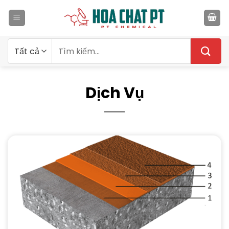
Bỏ
qua
nội
dung
Tìm
kiếm:
Dịch Vụ