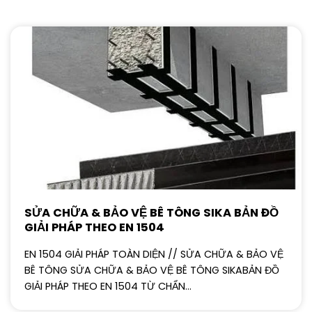
SỬA CHỮA & BẢO VỆ BÊ TÔNG SIKA BẢN ĐỒ
GIẢI PHÁP THEO EN 1504
EN 1504 GIẢI PHÁP TOÀN DIỆN // SỬA CHỮA & BẢO VỆ
BÊ TÔNG SỬA CHỮA & BẢO VỆ BÊ TÔNG SIKABẢN ĐỒ
GIẢI PHÁP THEO EN 1504 TỪ CHẨN...