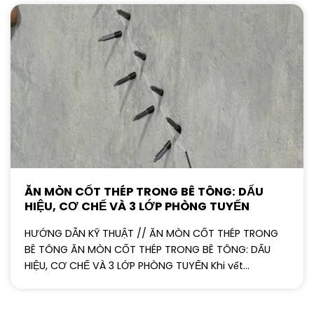
ĂN MÒN CỐT THÉP TRONG BÊ TÔNG: DẤU
HIỆU, CƠ CHẾ VÀ 3 LỚP PHÒNG TUYẾN
HƯỚNG DẪN KỸ THUẬT // ĂN MÒN CỐT THÉP TRONG
BÊ TÔNG ĂN MÒN CỐT THÉP TRONG BÊ TÔNG: DẤU
HIỆU, CƠ CHẾ VÀ 3 LỚP PHÒNG TUYẾN Khi vết...