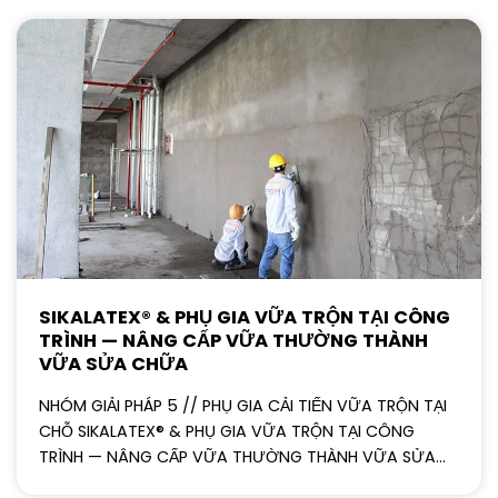
SIKALATEX® & PHỤ GIA VỮA TRỘN TẠI CÔNG
TRÌNH — NÂNG CẤP VỮA THƯỜNG THÀNH
VỮA SỬA CHỮA
NHÓM GIẢI PHÁP 5 // PHỤ GIA CẢI TIẾN VỮA TRỘN TẠI
CHỖ SIKALATEX® & PHỤ GIA VỮA TRỘN TẠI CÔNG
TRÌNH — NÂNG CẤP VỮA THƯỜNG THÀNH VỮA SỬA...