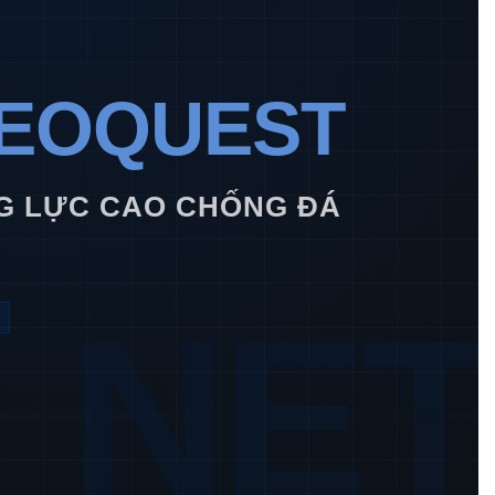
GEOQUEST
NG LỰC CAO CHỐNG ĐÁ
NET