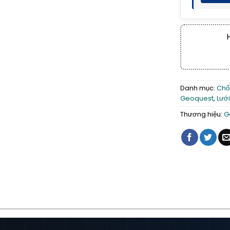
Danh mục:
Chố
Geoquest
,
Lưới
Thương hiệu:
G