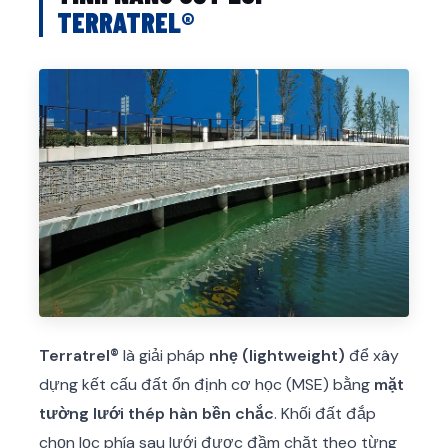
TERRATREL®
Terratrel®
là giải pháp
nhẹ (lightweight)
để xây
dựng kết cấu đất ổn định cơ học (MSE) bằng
mặt
tường lưới thép hàn bền chắc
. Khối đất đắp
chọn lọc phía sau lưới được đầm chặt theo từng