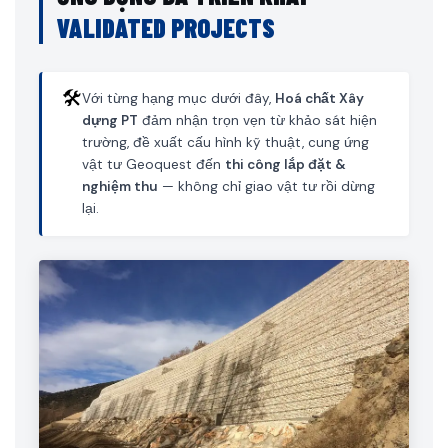
VALIDATED PROJECTS
🛠️
Với từng hạng mục dưới đây,
Hoá chất Xây
dựng PT
đảm nhận trọn vẹn từ khảo sát hiện
trường, đề xuất cấu hình kỹ thuật, cung ứng
vật tư Geoquest đến
thi công lắp đặt &
nghiệm thu
— không chỉ giao vật tư rồi dừng
lại.