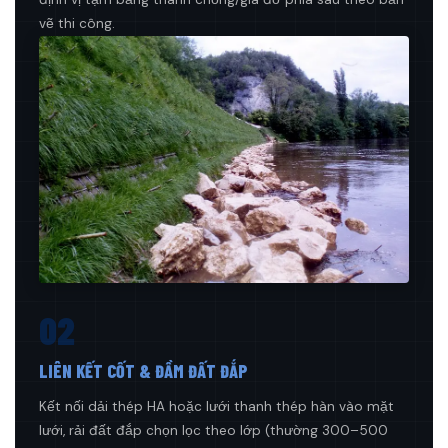
vẽ thi công.
02
LIÊN KẾT CỐT & ĐẦM ĐẤT ĐẮP
Kết nối dải thép HA hoặc lưới thanh thép hàn vào mặt
lưới, rải đất đắp chọn lọc theo lớp (thường 300–500