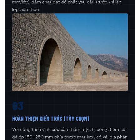
mm/lớp), đầm chặt đạt độ chặt yêu cầu trước khi lên
lớp tiếp theo.
03
HOÀN THIỆN KIẾN TRÚC (TÙY CHỌN)
Với công trình vĩnh cửu cần thẩm mỹ, thi công thêm cột
đá ốp 150–250 mm phía trước mặt lưới, có vải địa phân