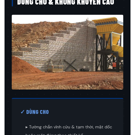
DÙNG CHO & KHÔNG KHUYẾN CÁO
✓ DÙNG CHO
▸ Tường chắn vĩnh cửu & tạm thời, mặt dốc