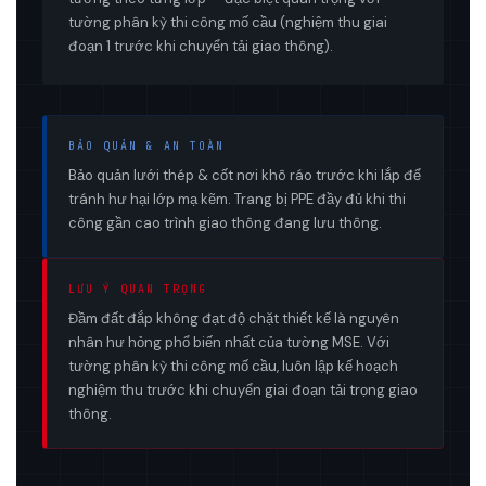
tường phân kỳ thi công mố cầu (nghiệm thu giai
đoạn 1 trước khi chuyển tải giao thông).
BẢO QUẢN & AN TOÀN
Bảo quản lưới thép & cốt nơi khô ráo trước khi lắp để
tránh hư hại lớp mạ kẽm. Trang bị PPE đầy đủ khi thi
công gần cao trình giao thông đang lưu thông.
LƯU Ý QUAN TRỌNG
Đầm đất đắp không đạt độ chặt thiết kế là nguyên
nhân hư hỏng phổ biến nhất của tường MSE. Với
tường phân kỳ thi công mố cầu, luôn lập kế hoạch
nghiệm thu trước khi chuyển giai đoạn tải trọng giao
thông.