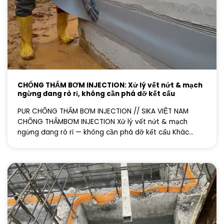
CHỐNG THẤM BƠM INJECTION: Xử lý vết nứt & mạch
ngừng đang rò rỉ, không cần phá dỡ kết cấu
PUR CHỐNG THẤM BƠM INJECTION // SIKA VIỆT NAM
CHỐNG THẤMBƠM INJECTION Xử lý vết nứt & mạch
ngừng đang rò rỉ — không cần phá dỡ kết cấu Khác...