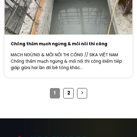
Chống thấm mạch ngừng & mối nối thi công
MẠCH NGỪNG & MỐI NỐI THI CÔNG // SIKA VIỆT NAM
Chống thấm mạch ngừng & mối nối thi công Điểm tiếp
giáp giữa hai lần đổ bê tông khác...
1
2