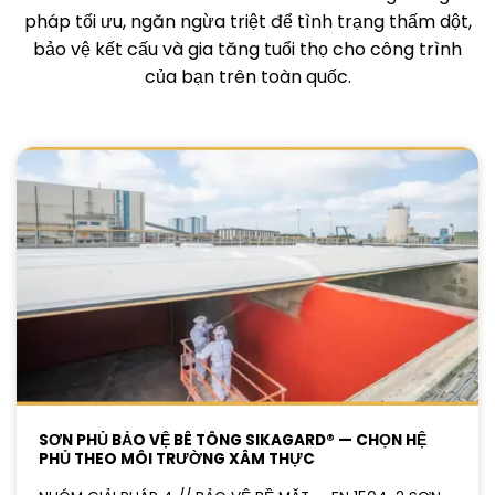
pháp tối ưu, ngăn ngừa triệt để tình trạng thấm dột,
bảo vệ kết cấu và gia tăng tuổi thọ cho công trình
của bạn trên toàn quốc.
SƠN PHỦ BẢO VỆ BÊ TÔNG SIKAGARD® — CHỌN HỆ
PHỦ THEO MÔI TRƯỜNG XÂM THỰC