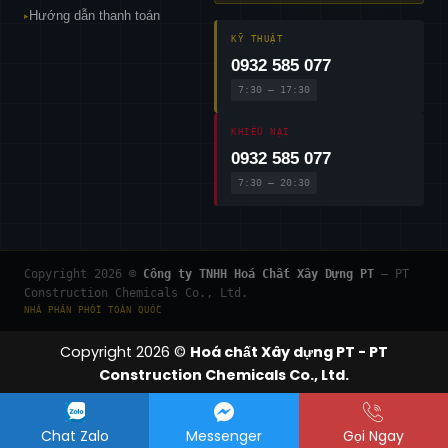
Hướng dẫn thanh toán
▸
KỸ THUẬT
0932 585 077
7:30 – 17:30
KHIẾU NẠI
0932 585 077
7:30 – 20:30
Copyright 2026 ©
Công ty TNHH Hoá Chất Xây Dựng PT
— PT
Construction Chemicals Co., Ltd.
NHÀ PHÂN PHỐI TOÀN QUỐC
Copyright 2026 ©
Hoá chất Xây dựng PT - PT
Construction Chemicals Co., Ltd.
Chat Zalo
Messenger
Gọi Ngay