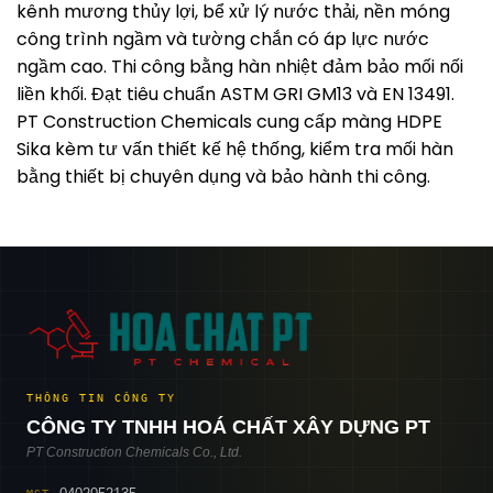
kênh mương thủy lợi, bể xử lý nước thải, nền móng
công trình ngầm và tường chắn có áp lực nước
ngầm cao. Thi công bằng hàn nhiệt đảm bảo mối nối
liền khối. Đạt tiêu chuẩn ASTM GRI GM13 và EN 13491.
PT Construction Chemicals cung cấp màng HDPE
Sika kèm tư vấn thiết kế hệ thống, kiểm tra mối hàn
bằng thiết bị chuyên dụng và bảo hành thi công.
THÔNG TIN CÔNG TY
CÔNG TY TNHH HOÁ CHẤT XÂY DỰNG PT
PT Construction Chemicals Co., Ltd.