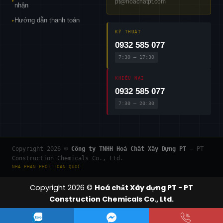
pt@hoachatpt.com
▸
nhận
Hướng dẫn thanh toán
▸
KỸ THUẬT
0932 585 077
7:30 – 17:30
KHIẾU NẠI
0932 585 077
7:30 – 20:30
Copyright 2026 ©
Công ty TNHH Hoá Chất Xây Dựng PT
— PT
Construction Chemicals Co., Ltd.
NHÀ PHÂN PHỐI TOÀN QUỐC
Copyright 2026 ©
Hoá chất Xây dựng PT - PT
Construction Chemicals Co., Ltd.