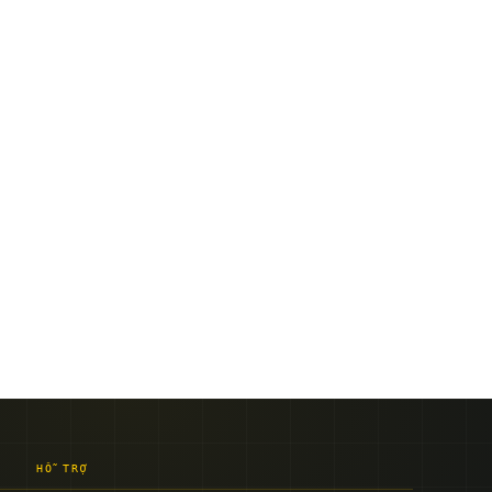
HỖ TRỢ