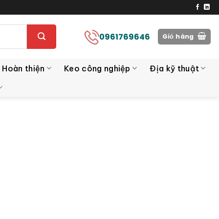
0961769646
Giỏ hàng
 Hoàn thiện
Keo công nghiệp
Địa kỹ thuật