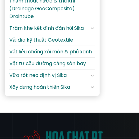
Thảm thoát nước & thu khí
(Drainage GeoComposite)
Draintube
Trám khe kết dính đàn hồi Sika
Vải địa kỹ thuật Geotextile
Vật liệu chống xói mòn & phủ xanh
Vật tư cầu đường cảng sân bay
Vữa rót neo định vị Sika
Xây dựng hoàn thiện Sika