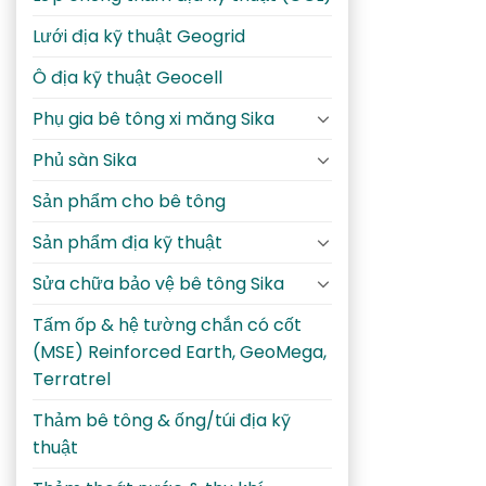
Lưới địa kỹ thuật Geogrid
Ô địa kỹ thuật Geocell
Phụ gia bê tông xi măng Sika
Phủ sàn Sika
Sản phẩm cho bê tông
Sản phẩm địa kỹ thuật
Sửa chữa bảo vệ bê tông Sika
Tấm ốp & hệ tường chắn có cốt
(MSE) Reinforced Earth, GeoMega,
Terratrel
Thảm bê tông & ống/túi địa kỹ
thuật