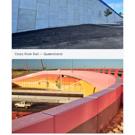
Cross River Rail — Queensland