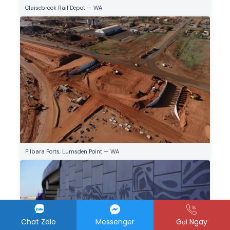
Claisebrook Rail Depot — WA
Pilbara Ports, Lumsden Point — WA
Chat Zalo
Messenger
Gọi Ngay