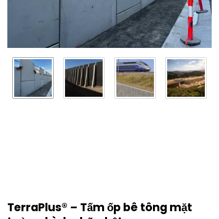
TerraPlus® – Tấm ốp bê tông mặt