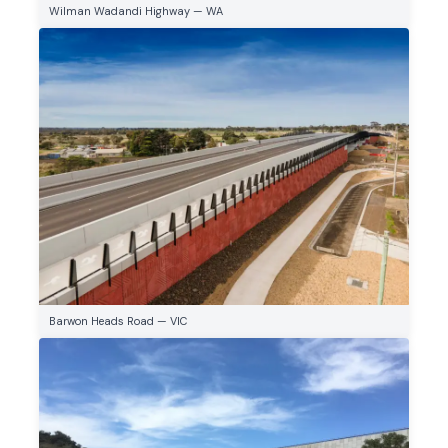
Wilman Wadandi Highway — WA
Barwon Heads Road — VIC