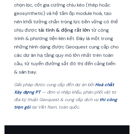
chọn lọc, cốt gia cường chịu kéo (thép hoặc
geosynthetic) và hệ tấm ốp module hoá, tạo
nên khối tường chắn trọng lực bền vững có thể
chịu được
tải tĩnh & động rất lớn
từ công
trình & phương tiện liên kết. Đây là một trong
những hình dạng được Geoquest cung cấp cho
các dự án hạ tầng quy mô lớn nhất trên toàn
cầu, từ tuyến đường sắt đô thị đến cảng biển
& sân bay.
Giải pháp được cung cấp đến dự án bởi
Hoá chất
Xây dựng PT
— đơn vị nhập khẩu, phân phối vật tư
địa kỹ thuật Geoquest & cung cấp dịch vụ
thi công
trọn gói
tại Việt Nam, toàn quốc.