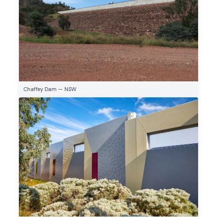
Chaffey Dam — NSW