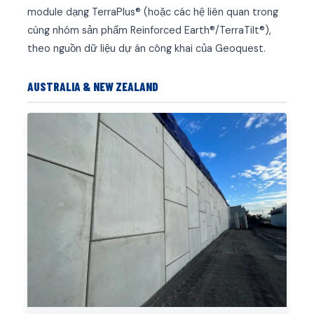
module dạng TerraPlus® (hoặc các hệ liên quan trong
cùng nhóm sản phẩm Reinforced Earth®/TerraTilt®),
theo nguồn dữ liệu dự án công khai của Geoquest.
AUSTRALIA & NEW ZEALAND