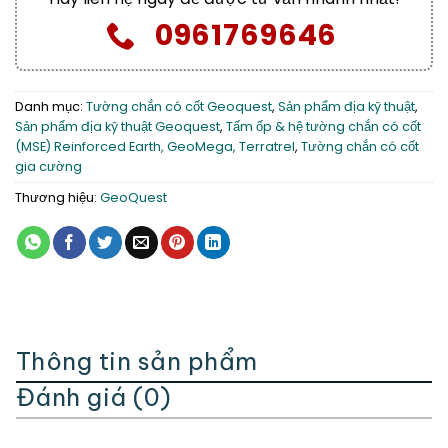
0961769646
Danh mục:
Tường chắn có cốt Geoquest
,
Sản phẩm địa kỹ thuật
,
Sản phẩm địa kỹ thuật Geoquest
,
Tấm ốp & hệ tường chắn có cốt
(MSE) Reinforced Earth, GeoMega, Terratrel
,
Tường chắn có cốt
gia cường
Thương hiệu:
GeoQuest
Thông tin sản phẩm
Đánh giá (0)