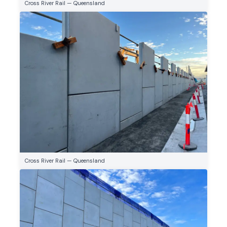
Cross River Rail — Queensland
Cross River Rail — Queensland