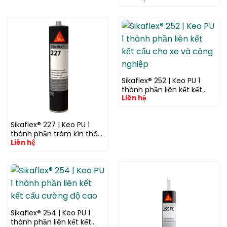
Sikaflex® 252 | Keo PU 1
thành phần liên kết kết
Liên hệ
cấu cho xe và công
nghiệp
Sikaflex® 227 | Keo PU 1
thành phần trám kín thân
Liên hệ
xe
Sikaflex® 254 | Keo PU 1
thành phần liên kết kết