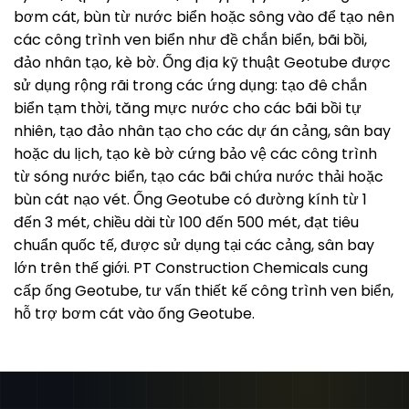
bơm cát, bùn từ nước biển hoặc sông vào để tạo nên
các công trình ven biển như đề chắn biển, bãi bồi,
đảo nhân tạo, kè bờ. Ống địa kỹ thuật Geotube được
sử dụng rộng rãi trong các ứng dụng: tạo đê chắn
biển tạm thời, tăng mực nước cho các bãi bồi tự
nhiên, tạo đảo nhân tạo cho các dự án cảng, sân bay
hoặc du lịch, tạo kè bờ cứng bảo vệ các công trình
từ sóng nước biển, tạo các bãi chứa nước thải hoặc
bùn cát nạo vét. Ống Geotube có đường kính từ 1
đến 3 mét, chiều dài từ 100 đến 500 mét, đạt tiêu
chuẩn quốc tế, được sử dụng tại các cảng, sân bay
lớn trên thế giới. PT Construction Chemicals cung
cấp ống Geotube, tư vấn thiết kế công trình ven biển,
hỗ trợ bơm cát vào ống Geotube.