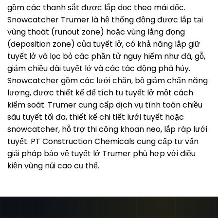
gồm các thanh sắt được lắp dọc theo mái dốc.
Snowcatcher Trumer là hệ thống động được lắp tại
vùng thoát (runout zone) hoặc vùng lắng đọng
(deposition zone) của tuyết lở, có khả năng lắp giữ
tuyết lở và lọc bỏ các phần tử nguy hiểm như đá, gỗ,
giảm chiều dài tuyết lở và các tác động phá hủy.
Snowcatcher gồm các lưới chặn, bộ giảm chấn năng
lượng, được thiết kế để tích tụ tuyết lở một cách
kiểm soát. Trumer cung cấp dịch vụ tính toán chiều
sâu tuyết tối đa, thiết kế chi tiết lưới tuyết hoặc
snowcatcher, hỗ trợ thi công khoan neo, lắp ráp lưới
tuyết. PT Construction Chemicals cung cấp tư vấn
giải pháp bảo vệ tuyết lở Trumer phù hợp với điều
kiện vùng núi cao cụ thể.