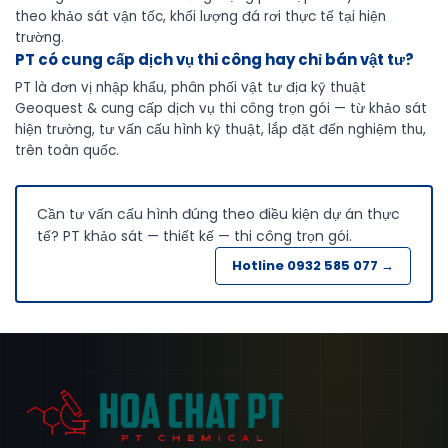
theo khảo sát vận tốc, khối lượng đá rơi thực tế tại hiện
trường.
PT có cung cấp dịch vụ thi công hay chỉ bán vật tư?
PT là đơn vị nhập khẩu, phân phối vật tư địa kỹ thuật
Geoquest & cung cấp dịch vụ thi công trọn gói — từ khảo sát
hiện trường, tư vấn cấu hình kỹ thuật, lắp đặt đến nghiệm thu,
trên toàn quốc.
Cần tư vấn cấu hình đúng theo điều kiện dự án thực
tế? PT khảo sát — thiết kế — thi công trọn gói.
Hotline 0932 585 077 →