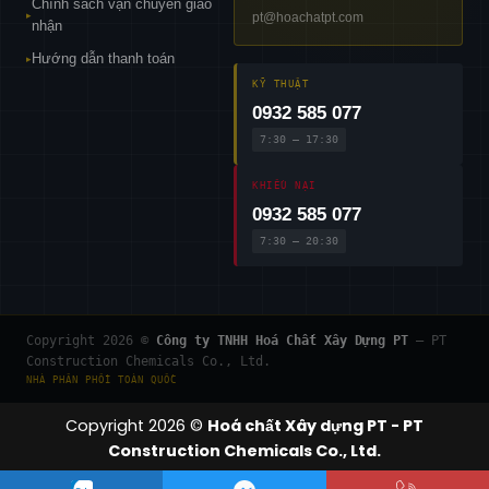
Chính sách vận chuyển giao
pt@hoachatpt.com
▸
nhận
Hướng dẫn thanh toán
▸
KỸ THUẬT
0932 585 077
7:30 – 17:30
KHIẾU NẠI
0932 585 077
7:30 – 20:30
Copyright 2026 ©
Công ty TNHH Hoá Chất Xây Dựng PT
— PT
Construction Chemicals Co., Ltd.
NHÀ PHÂN PHỐI TOÀN QUỐC
Copyright 2026 ©
Hoá chất Xây dựng PT - PT
Construction Chemicals Co., Ltd.