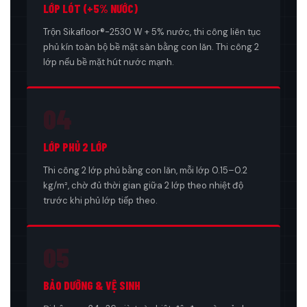
LỚP LÓT (+5% NƯỚC)
Trộn Sikafloor®-2530 W + 5% nước, thi công liên tục
phủ kín toàn bộ bề mặt sàn bằng con lăn. Thi công 2
lớp nếu bề mặt hút nước mạnh.
04
LỚP PHỦ 2 LỚP
Thi công 2 lớp phủ bằng con lăn, mỗi lớp 0.15–0.2
kg/m², chờ đủ thời gian giữa 2 lớp theo nhiệt độ
trước khi phủ lớp tiếp theo.
05
BẢO DƯỠNG & VỆ SINH