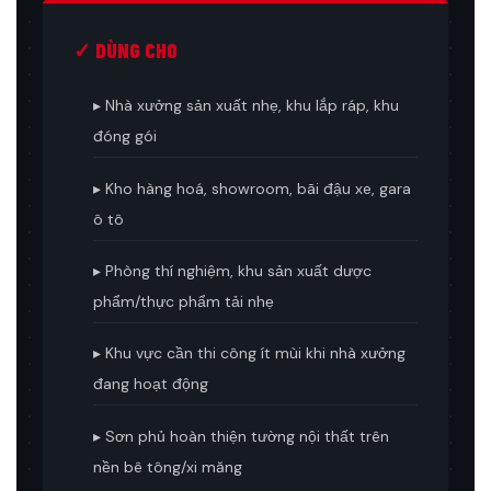
✓ DÙNG CHO
▸ Nhà xưởng sản xuất nhẹ, khu lắp ráp, khu
đóng gói
▸ Kho hàng hoá, showroom, bãi đậu xe, gara
ô tô
▸ Phòng thí nghiệm, khu sản xuất dược
phẩm/thực phẩm tải nhẹ
▸ Khu vực cần thi công ít mùi khi nhà xưởng
đang hoạt động
▸ Sơn phủ hoàn thiện tường nội thất trên
nền bê tông/xi măng