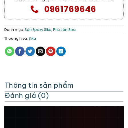
0961769646
Danh mục:
Sàn Epoxy Sika
,
Phủ sàn Sika
Thương hiệu:
Sika
Thông tin sản phẩm
Đánh giá (0)