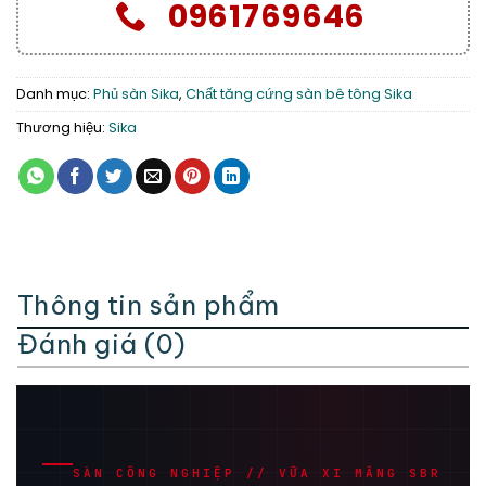
0961769646
Danh mục:
Phủ sàn Sika
,
Chất tăng cứng sàn bê tông Sika
Thương hiệu:
Sika
Thông tin sản phẩm
Đánh giá (0)
SÀN CÔNG NGHIỆP // VỮA XI MĂNG SBR