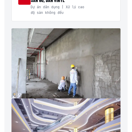
SÀN GỖ, DÁN VINYL
Dự án dân dụng | Xử lý cao
độ sàn không đều