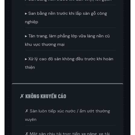
▸ San bằng nền trước khi lắp sàn gỗ công
nghiệp
▸ Tân trang, làm phẳng lớp vữa láng nền cũ
khu vực thương mại
▸ Xử lý cao độ sàn không đều trước khi hoàn
thiện
✗ KHÔNG KHUYẾN CÁO
✗ Sàn luôn tiếp xúc nước / ẩm ướt thường
xuyên
✗ Mặt sàn chịu tải trực tiếp xe nâng, xe tải