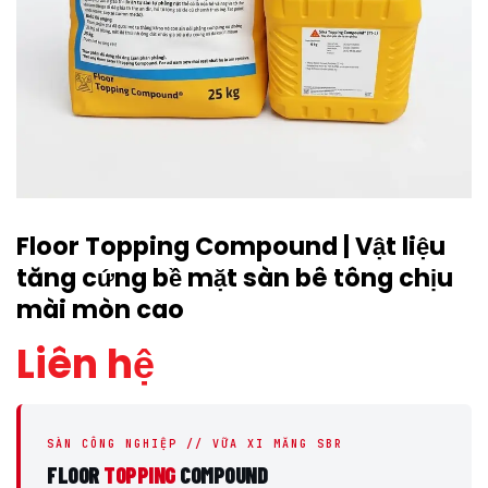
Floor Topping Compound | Vật liệu
tăng cứng bề mặt sàn bê tông chịu
mài mòn cao
Liên hệ
SÀN CÔNG NGHIỆP // VỮA XI MĂNG SBR
FLOOR
TOPPING
COMPOUND