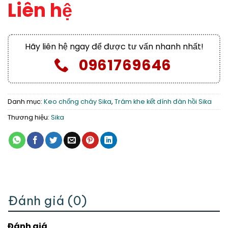
Liên hệ
Hãy liên hệ ngay để được tư vấn nhanh nhất!
0961769646
Danh mục:
Keo chống cháy Sika
,
Trám khe kết dính đàn hồi Sika
Thương hiệu:
Sika
Đánh giá (0)
Đánh giá