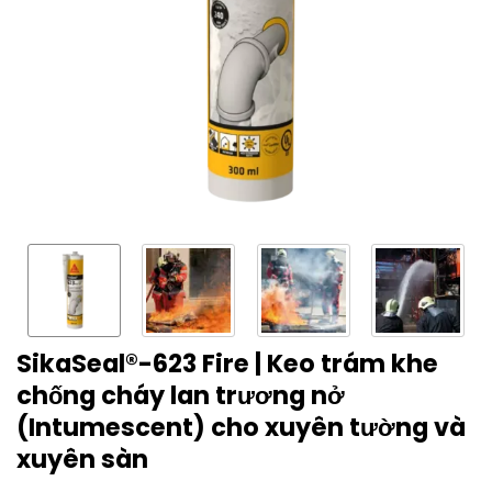
SikaSeal®-623 Fire | Keo trám khe
chống cháy lan trương nở
(Intumescent) cho xuyên tường và
xuyên sàn