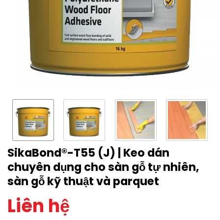
SikaBond®-T55 (J) | Keo dán
chuyên dụng cho sàn gỗ tự nhiên,
sàn gỗ kỹ thuật và parquet
Liên hệ