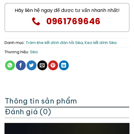
Hãy liên hệ ngay để được tư vấn nhanh nhất!
0961769646
Danh mục:
Trám khe kết dính đàn hồi Sika
,
Keo kết dính Sika
Thương hiệu:
Sika
Thông tin sản phẩm
Đánh giá (0)