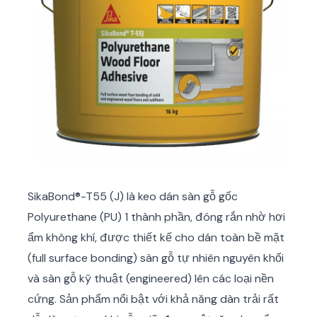
SikaBond®-T55 (J) là keo dán sàn gỗ gốc
Polyurethane (PU) 1 thành phần, đóng rắn nhờ hơi
ẩm không khí, được thiết kế cho dán toàn bề mặt
(full surface bonding) sàn gỗ tự nhiên nguyên khối
và sàn gỗ kỹ thuật (engineered) lên các loại nền
cứng. Sản phẩm nổi bật với khả năng dàn trải rất