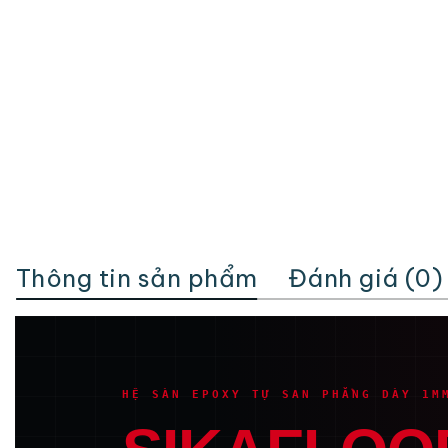
Thông tin sản phẩm
Đánh giá (0)
HỆ SÀN EPOXY TỰ SAN PHẲNG DÀY 1M