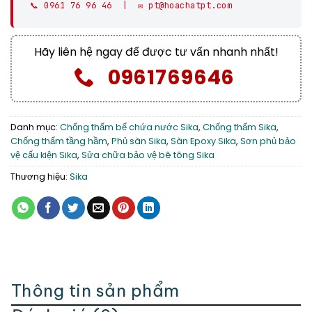
📞 0961 76 96 46 | ✉️ pt@hoachatpt.com
Hãy liên hệ ngay để được tư vấn nhanh nhất!
0961769646
Danh mục:
Chống thấm bể chứa nước Sika
,
Chống thấm Sika
,
Chống thấm tầng hầm
,
Phủ sàn Sika
,
Sàn Epoxy Sika
,
Sơn phủ bảo
vệ cấu kiện Sika
,
Sửa chữa bảo vệ bê tông Sika
Thương hiệu:
Sika
Thông tin sản phẩm