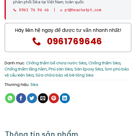
phân phối Sika tại Việt Nam, toàn quốc
📞 0961 76 96 46 | ✉️ pt@hoachatpt.com
Hãy liên hệ ngay để được tư vấn nhanh nhất!
0961769646
Danh mục:
Chống thấm bể chứa nước Sika
,
Chống thấm Sika
,
Chống thấm tầng hầm
,
Phủ sàn Sika
,
Sàn Epoxy Sika
,
Sơn phủ bảo
vệ cấu kiện Sika
,
Sửa chữa bảo vệ bê tông Sika
Thương hiệu:
Sika
Thông tin sản phẩm