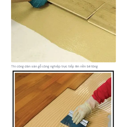
Thi công dán sàn gỗ công nghiệp trực tiếp lên nền bê tông