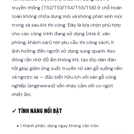
truyền thống (T52/T53/T54/T55/T58) ở chỗ hoàn
toàn không chứa dung môi và không phát sinh mùi
trong và sau khi thi công. Đây là lựa chọn phù hợp
cho các công trình đang sử dụng (nhà ở, văn
phòng, khách sạn) nơi yêu cầu thi công sạch, ít
ảnh hưởng đến người sử dụng xung quanh. Keo
đóng rắn nhờ độ ẩm không khí, tạo lớp dán đàn
hồi giúp giảm ứng suất truyền từ sàn gỗ xuống nền
và ngược lại — đặc biệt hữu ích với sàn gỗ công
nghiệp (engineered) vốn nhạy cảm với co ngót
nhiệt ẩm.
✓ TÍNH NĂNG NỔI BẬT
▸ 1 thành phần, dùng ngay không cần trộn