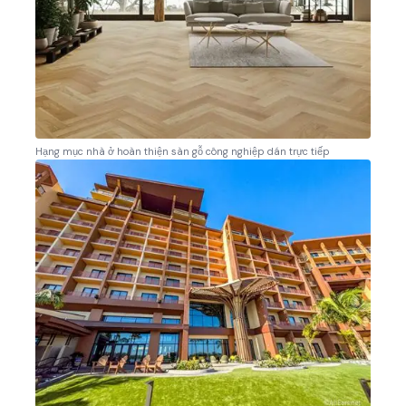
Hạng mục nhà ở hoàn thiện sàn gỗ công nghiệp dán trực tiếp