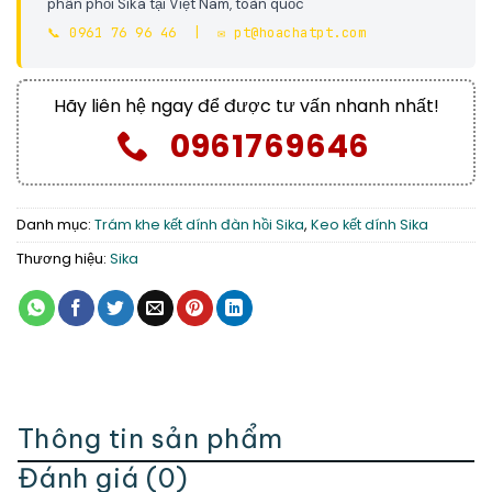
phân phối Sika tại Việt Nam, toàn quốc
📞 0961 76 96 46 | ✉️ pt@hoachatpt.com
Hãy liên hệ ngay để được tư vấn nhanh nhất!
0961769646
Danh mục:
Trám khe kết dính đàn hồi Sika
,
Keo kết dính Sika
Thương hiệu:
Sika
Thông tin sản phẩm
Đánh giá (0)