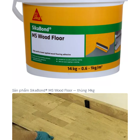
Sản phẩm SikaBond® MS Wood Floor — thùng 14kg