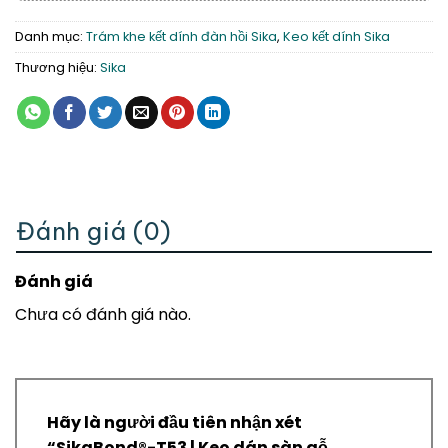
Danh mục:
Trám khe kết dính đàn hồi Sika
,
Keo kết dính Sika
Thương hiệu:
Sika
Đánh giá (0)
Đánh giá
Chưa có đánh giá nào.
Hãy là người đầu tiên nhận xét
“SikaBond®-T53 | Keo dán sàn gỗ