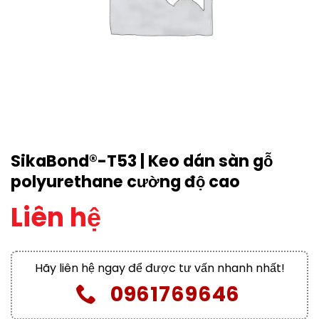
SikaBond®-T53 | Keo dán sàn gỗ
polyurethane cường độ cao
Liên hệ
Hãy liên hệ ngay để được tư vấn nhanh nhất!
0961769646