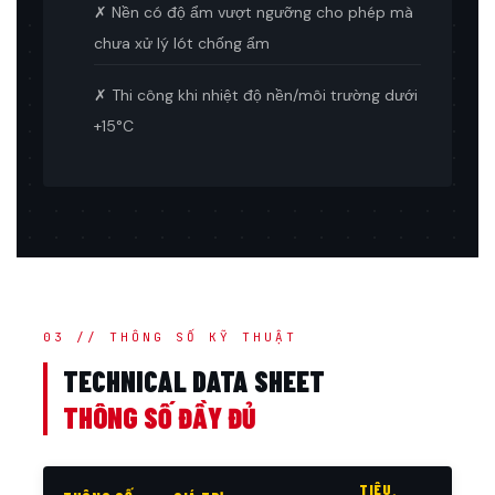
✗ Nền có độ ẩm vượt ngưỡng cho phép mà
chưa xử lý lót chống ẩm
✗ Thi công khi nhiệt độ nền/môi trường dưới
+15°C
03 // THÔNG SỐ KỸ THUẬT
TECHNICAL DATA SHEET
THÔNG SỐ ĐẦY ĐỦ
TIÊU