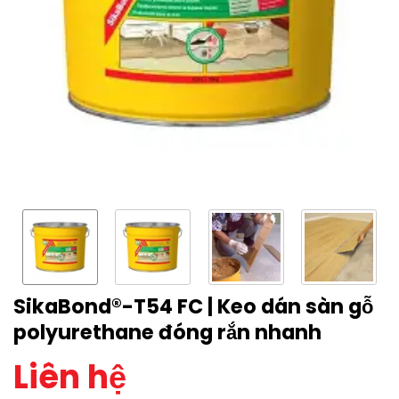
SikaBond®-T54 FC | Keo dán sàn gỗ
polyurethane đóng rắn nhanh
Liên hệ