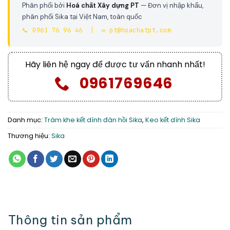
Phân phối bởi
Hoá chất Xây dựng PT
— Đơn vị nhập khẩu,
phân phối Sika tại Việt Nam, toàn quốc
📞 0961 76 96 46 | ✉️ pt@hoachatpt.com
Hãy liên hệ ngay để được tư vấn nhanh nhất!
0961769646
Danh mục:
Trám khe kết dính đàn hồi Sika
,
Keo kết dính Sika
Thương hiệu:
Sika
Thông tin sản phẩm