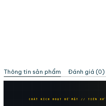
Thông tin sản phẩm
Đánh giá (0)
CHẤT KÍCH HOẠT BỀ MẶT // TIỀN XỬ