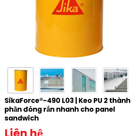
SikaForce®-490 L03 | Keo PU 2 thành
phần đóng rắn nhanh cho panel
sandwich
Liên hệ