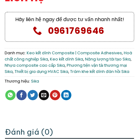
Hãy liên hệ ngay để được tư vấn nhanh nhất!
0961769646
Danh mục:
Keo kết dính Composite | Composite Adhesives
,
Hoá
chất công nghiệp Sika
,
Keo kết dính Sika
,
Năng lượng tái tạo Sika
,
Nhựa composite cao cấp Sika
,
Phương tiện vận tải thương mại
Sika
,
Thiết bị gia dụng HVAC Sika
,
Trám khe kết dính đàn hồi Sika
Thương hiệu:
Sika
Đánh giá (0)