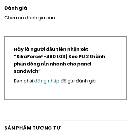
Đánh giá
Chưa có đánh giá nào.
Hãy là người đầu tiên nhận xét
“SikaForce®-490 L03 | Keo PU 2 thành
phần đóng rắn nhanh cho panel
sandwich”
Bạn phải
đăng nhập
để gửi đánh giá.
SẢN PHẨM TƯƠNG TỰ