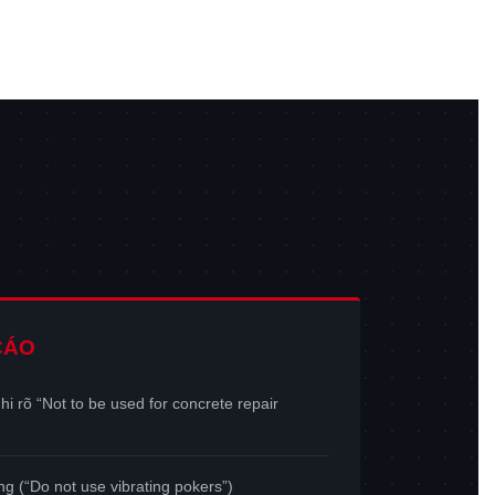
CÁO
 rõ “Not to be used for concrete repair
g (“Do not use vibrating pokers”)