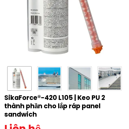
SikaForce®-420 L105 | Keo PU 2
thành phần cho lắp ráp panel
sandwich
Liên hệ