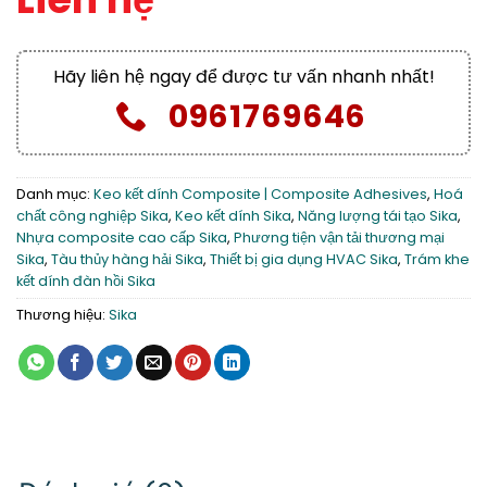
Hãy liên hệ ngay để được tư vấn nhanh nhất!
0961769646
Danh mục:
Keo kết dính Composite | Composite Adhesives
,
Hoá
chất công nghiệp Sika
,
Keo kết dính Sika
,
Năng lượng tái tạo Sika
,
Nhựa composite cao cấp Sika
,
Phương tiện vận tải thương mại
Sika
,
Tàu thủy hàng hải Sika
,
Thiết bị gia dụng HVAC Sika
,
Trám khe
kết dính đàn hồi Sika
Thương hiệu:
Sika