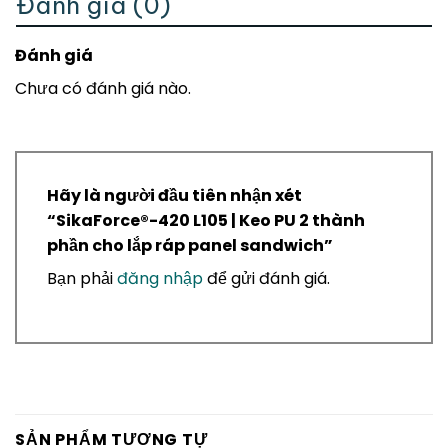
Đánh giá (0)
Đánh giá
Chưa có đánh giá nào.
Hãy là người đầu tiên nhận xét
“SikaForce®-420 L105 | Keo PU 2 thành
phần cho lắp ráp panel sandwich”
Bạn phải
đăng nhập
để gửi đánh giá.
SẢN PHẨM TƯƠNG TỰ