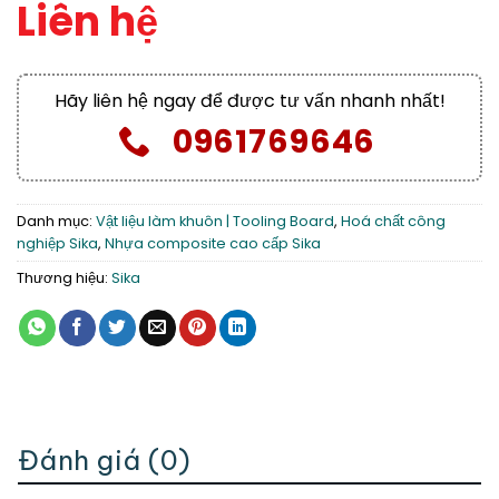
Liên hệ
Hãy liên hệ ngay để được tư vấn nhanh nhất!
0961769646
Danh mục:
Vật liệu làm khuôn | Tooling Board
,
Hoá chất công
nghiệp Sika
,
Nhựa composite cao cấp Sika
Thương hiệu:
Sika
Đánh giá (0)