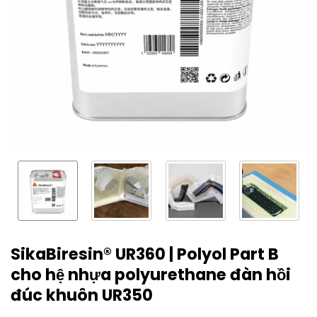
SikaBiresin® UR360 | Polyol Part B
cho hệ nhựa polyurethane đàn hồi
đúc khuôn UR350