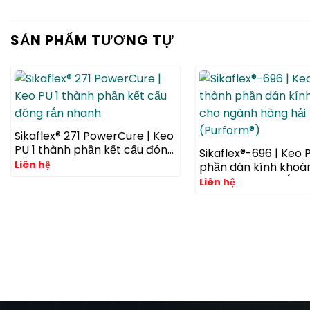
SẢN PHẨM TƯƠNG TỰ
Sikaflex® 271 PowerCure | Keo
PU 1 thành phần kết cấu đóng
Sikaflex®-696 | Keo 
rắn nhanh
Liên hệ
phần dán kính khoá
ngành hàng hải (Pu
Liên hệ