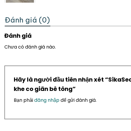
Đánh giá (0)
Đánh giá
Chưa có đánh giá nào.
Hãy là người đầu tiên nhận xét “SikaSe
khe co giãn bê tông”
Bạn phải
đăng nhập
để gửi đánh giá.