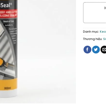
Danh mục:
Keo
Thương hiệu:
S