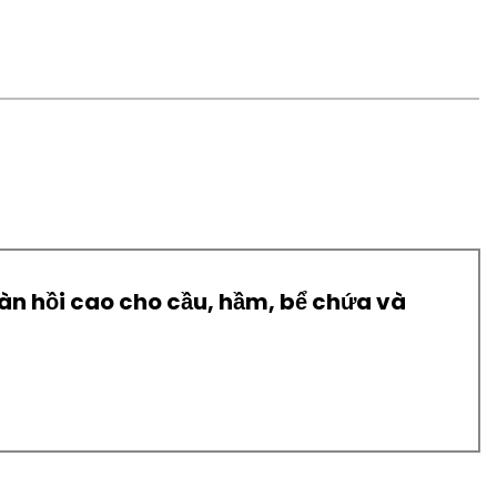
đàn hồi cao cho cầu, hầm, bể chứa và