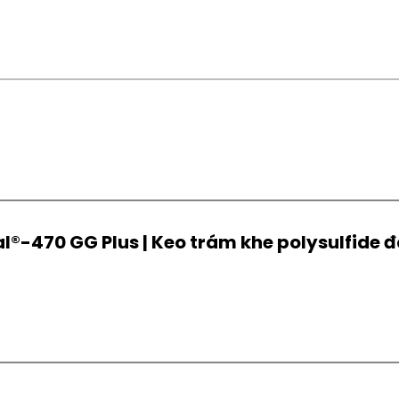
al®-470 GG Plus | Keo trám khe polysulfide 