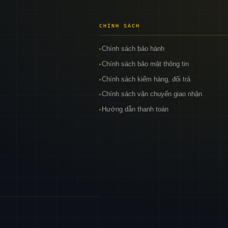
CHÍNH SÁCH
Chính sách bảo hành
▸
Chính sách bảo mật thông tin
▸
Chính sách kiểm hàng, đổi trả
▸
Chính sách vận chuyển giao nhận
▸
Hướng dẫn thanh toán
▸