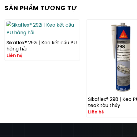
SẢN PHẨM TƯƠNG TỰ
Sikaflex® 292i | Keo kết cấu PU
hàng hải
Liên hệ
Sikaflex® 298 | Keo 
teak tàu thủy
Liên hệ