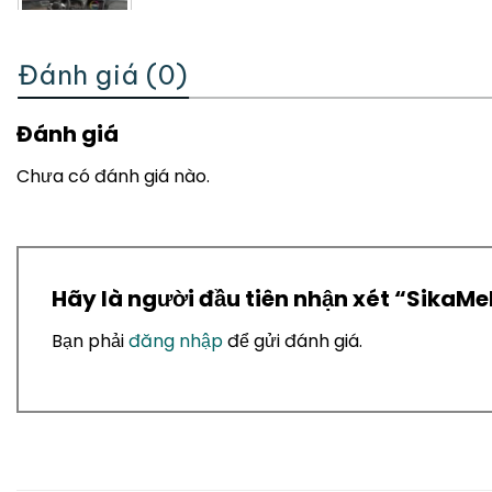
Đánh giá (0)
Đánh giá
Chưa có đánh giá nào.
Hãy là người đầu tiên nhận xét “SikaMel
Bạn phải
đăng nhập
để gửi đánh giá.