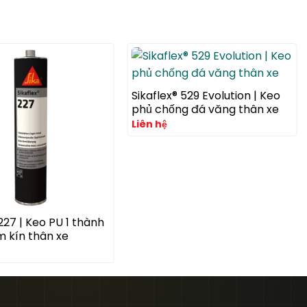
Sikaflex® 529 Evolution | Keo
phủ chống đá văng thân xe
Liên hệ
 227 | Keo PU 1 thành
m kín thân xe