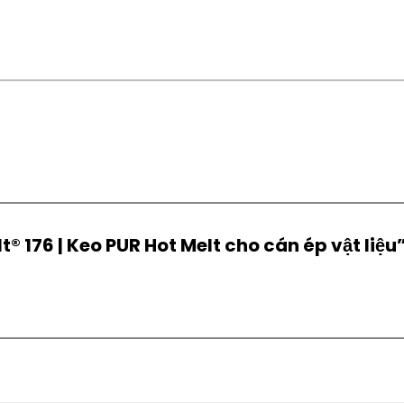
t® 176 | Keo PUR Hot Melt cho cán ép vật liệu