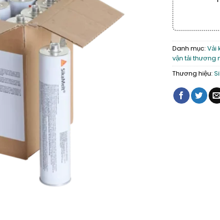
Danh mục:
Vải 
vận tải thương 
Thương hiệu:
S