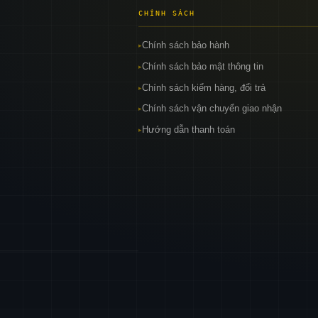
CHÍNH SÁCH
Chính sách bảo hành
▸
Chính sách bảo mật thông tin
▸
Chính sách kiểm hàng, đổi trả
▸
Chính sách vận chuyển giao nhận
▸
Hướng dẫn thanh toán
▸