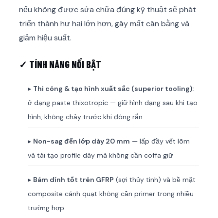
nếu không được sửa chữa đúng kỹ thuật sẽ phát
triển thành hư hại lớn hơn, gây mất cân bằng và
giảm hiệu suất.
✓ TÍNH NĂNG NỔI BẬT
▸
Thi công & tạo hình xuất sắc (superior tooling):
ở dạng paste thixotropic — giữ hình dạng sau khi tạo
hình, không chảy trước khi đóng rắn
▸
Non-sag đến lớp dày 20 mm
— lấp đầy vết lõm
và tái tạo profile dày mà không cần coffa giữ
▸
Bám dính tốt trên GFRP
(sợi thủy tinh) và bề mặt
composite cánh quạt không cần primer trong nhiều
trường hợp