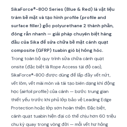
SikaForce®-800 Series (Blue & Red) là vật liệu
trám bề mặt và tạo hình profile (profile and
surface filler) gốc polyurethane 2 thành phần,
đóng rắn nhanh — giải pháp chuyên biệt hàng
đầu của Sika để sửa chữa bề mặt cánh quạt
composite (GFRP) tuabin gió bị hỏng hóc.
Trong toàn bộ quy trình sửa chữa cánh quạt
onsite (đặc biệt là Rope Access tại độ cao),
SikaForce®-800 được dùng để lấp đầy vết nứt,
vết lõm, vết mài mòn và tái tạo biên dạng khí động
học (airfoil profile) của cánh — bước trung gian
thiết yếu trước khi phủ lớp bảo vệ Leading Edge
Protection hoặc lớp sơn hoàn thiện. Đặc biệt,
cánh quạt tuabin hiện đại có thể chịu hơn 60 triệu
chu kỳ quay trong vòng đời — mỗi vết hư hỏng