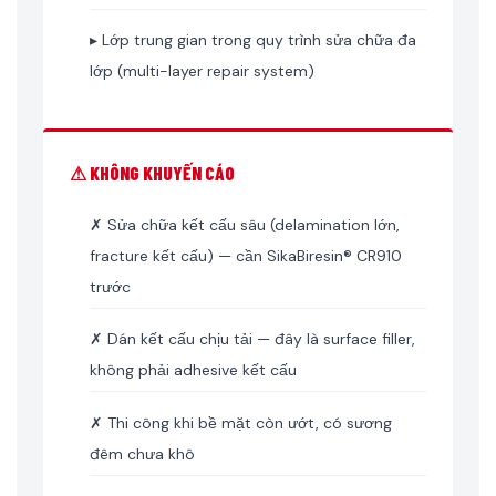
▸ Lớp trung gian trong quy trình sửa chữa đa
lớp (multi-layer repair system)
⚠ KHÔNG KHUYẾN CÁO
✗ Sửa chữa kết cấu sâu (delamination lớn,
fracture kết cấu) — cần SikaBiresin® CR910
trước
✗ Dán kết cấu chịu tải — đây là surface filler,
không phải adhesive kết cấu
✗ Thi công khi bề mặt còn ướt, có sương
đêm chưa khô