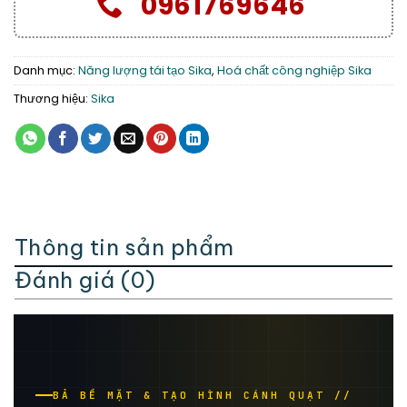
0961769646
Danh mục:
Năng lượng tái tạo Sika
,
Hoá chất công nghiệp Sika
Thương hiệu:
Sika
Thông tin sản phẩm
Đánh giá (0)
BẢ BỀ MẶT & TẠO HÌNH CÁNH QUẠT //