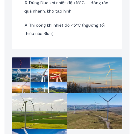
✗ Dùng Blue khi nhiệt độ >15°C — đóng rắn
quá nhanh, khó tạo hình
✗ Thi công khi nhiệt độ <5°C (ngưỡng tối
thiểu của Blue)