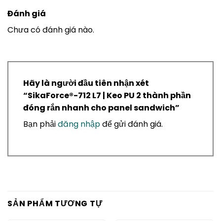
Đánh giá
Chưa có đánh giá nào.
Hãy là người đầu tiên nhận xét
“SikaForce®-712 L7 | Keo PU 2 thành phần
đóng rắn nhanh cho panel sandwich”
Bạn phải
đăng nhập
để gửi đánh giá.
SẢN PHẨM TƯƠNG TỰ