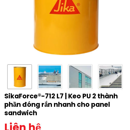
SikaForce®-712 L7 | Keo PU 2 thành
phần đóng rắn nhanh cho panel
sandwich
Liên hệ