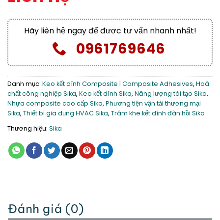
Hãy liên hệ ngay để được tư vấn nhanh nhất!
0961769646
Danh mục:
Keo kết dính Composite | Composite Adhesives
,
Hoá
chất công nghiệp Sika
,
Keo kết dính Sika
,
Năng lượng tái tạo Sika
,
Nhựa composite cao cấp Sika
,
Phương tiện vận tải thương mại
Sika
,
Thiết bị gia dụng HVAC Sika
,
Trám khe kết dính đàn hồi Sika
Thương hiệu:
Sika
Đánh giá (0)