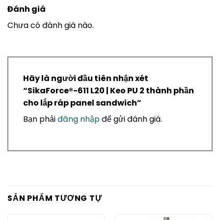
Đánh giá
Chưa có đánh giá nào.
Hãy là người đầu tiên nhận xét
“SikaForce®-611 L20 | Keo PU 2 thành phần
cho lắp ráp panel sandwich”
Bạn phải
đăng nhập
để gửi đánh giá.
SẢN PHẨM TƯƠNG TỰ