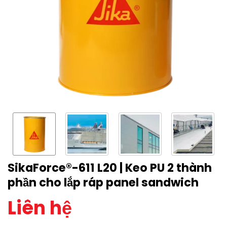
SikaForce®-611 L20 | Keo PU 2 thành
phần cho lắp ráp panel sandwich
Liên hệ