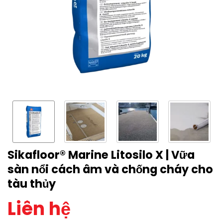
Sikafloor® Marine Litosilo X | Vữa
sàn nổi cách âm và chống cháy cho
tàu thủy
Liên hệ