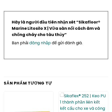
Hãy là người đầu tiên nhận xét “ Sikafloor®
Marine Litosilo X | Vữa sàn nổi cách âm và
chống cháy cho tàu thủy”
Bạn phải
đăng nhập
để gửi đánh giá.
SẢN PHẨM TƯƠNG TỰ