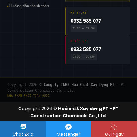
Hướng dẫn thanh toán
▸
KỸ THUẬT
0932 585 077
7:30 – 17:30
KHIẾU NẠI
0932 585 077
7:30 – 20:30
Copyright 2026 ©
Công ty TNHH Hoá Chất Xây Dựng PT
— PT
Construction Chemicals Co., Ltd.
NHÀ PHÂN PHỐI TOÀN QUỐC
Copyright 2026 ©
Hoá chất Xây dựng PT - PT
Construction Chemicals Co., Ltd.
Chat Zalo
Messenger
Gọi Ngay