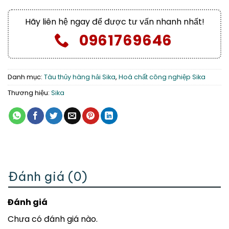
Hãy liên hệ ngay để được tư vấn nhanh nhất!
0961769646
Danh mục:
Tàu thủy hàng hải Sika
,
Hoá chất công nghiệp Sika
Thương hiệu:
Sika
Đánh giá (0)
Đánh giá
Chưa có đánh giá nào.