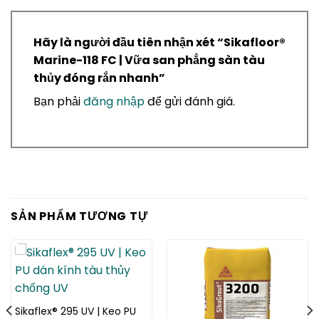
Hãy là người đầu tiên nhận xét “Sikafloor®
Marine-118 FC | Vữa san phẳng sàn tàu
thủy đóng rắn nhanh”
Bạn phải
đăng nhập
để gửi đánh giá.
SẢN PHẨM TƯƠNG TỰ
Sikaflex® 295 UV | Keo PU