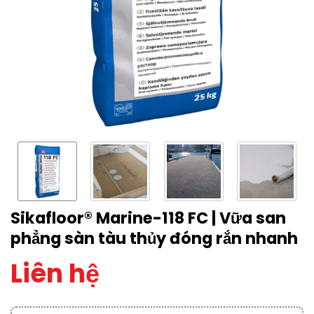
Sikafloor® Marine-118 FC | Vữa san
phẳng sàn tàu thủy đóng rắn nhanh
Liên hệ