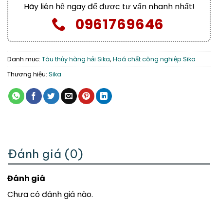
Hãy liên hệ ngay để được tư vấn nhanh nhất!
0961769646
Danh mục:
Tàu thủy hàng hải Sika
,
Hoá chất công nghiệp Sika
Thương hiệu:
Sika
Đánh giá (0)
Đánh giá
Chưa có đánh giá nào.