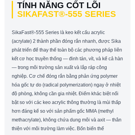
TÍNH NĂNG CỐT LÕI
SIKAFAST®-555 SERIES
SikaFast®-555 Series là keo kết cấu acrylic
(acrylate) 2 thành phần đóng rắn nhanh, được Sika
phát triển để thay thế toàn bộ các phương pháp liên
kết cơ học truyền thống — đinh tán, vít, và kể cả hàn
— trong môi trường sản xuất và lắp ráp công
nghiệp. Cơ chế đóng rắn bằng phản ứng polymer
hóa gốc tự do (radical polymerization) ngay ở nhiệt
độ phòng, không cần gia nhiệt. Điểm khác biệt nổi
bật so với các keo acrylic thông thường là mùi thấp
hơn đáng kể so với sản phẩm gốc MMA (methyl
methacrylate), không chứa dung môi và axit — thân
thiện với môi trường làm việc. Bốn biến thể