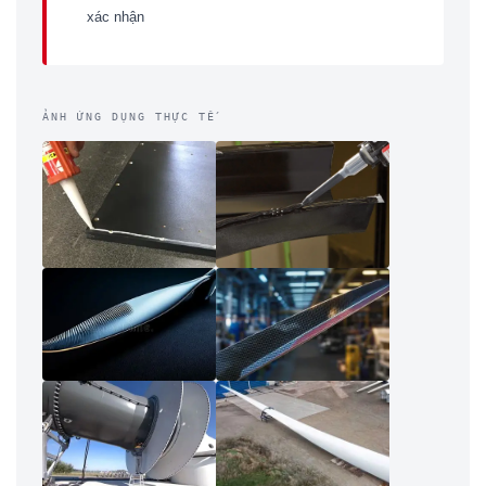
xác nhận
ẢNH ỨNG DỤNG THỰC TẾ