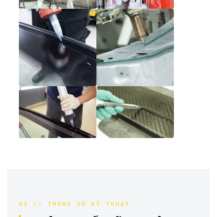
03 // THÔNG SỐ KỸ THUẬT