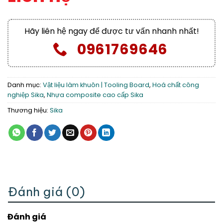
Hãy liên hệ ngay để được tư vấn nhanh nhất!
0961769646
Danh mục:
Vật liệu làm khuôn | Tooling Board
,
Hoá chất công
nghiệp Sika
,
Nhựa composite cao cấp Sika
Thương hiệu:
Sika
Đánh giá (0)
Đánh giá