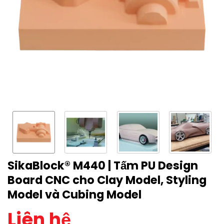
SikaBlock® M440 | Tấm PU Design
Board CNC cho Clay Model, Styling
Model và Cubing Model
Liên hệ