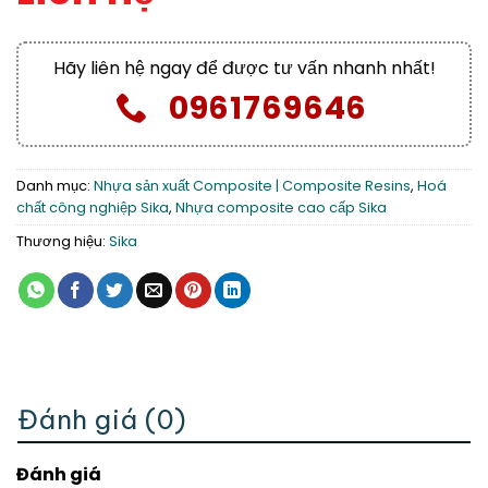
Hãy liên hệ ngay để được tư vấn nhanh nhất!
0961769646
Danh mục:
Nhựa sản xuất Composite | Composite Resins
,
Hoá
chất công nghiệp Sika
,
Nhựa composite cao cấp Sika
Thương hiệu:
Sika
Đánh giá (0)
Đánh giá