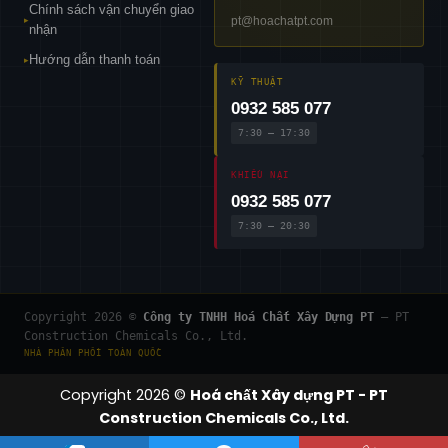
Chính sách vận chuyển giao
pt@hoachatpt.com
▸
nhận
Hướng dẫn thanh toán
▸
KỸ THUẬT
0932 585 077
7:30 – 17:30
KHIẾU NẠI
0932 585 077
7:30 – 20:30
Copyright 2026 ©
Công ty TNHH Hoá Chất Xây Dựng PT
— PT
Construction Chemicals Co., Ltd.
NHÀ PHÂN PHỐI TOÀN QUỐC
Copyright 2026 ©
Hoá chất Xây dựng PT - PT
Construction Chemicals Co., Ltd.