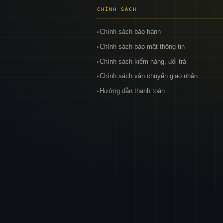
CHÍNH SÁCH
Chính sách bảo hành
▸
Chính sách bảo mật thông tin
▸
Chính sách kiểm hàng, đổi trả
▸
Chính sách vận chuyển giao nhận
▸
Hướng dẫn thanh toán
▸