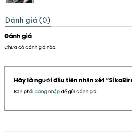
Đánh giá (0)
Đánh giá
Chưa có đánh giá nào.
Hãy là người đầu tiên nhận xét “SikaB
Bạn phải
đăng nhập
để gửi đánh giá.