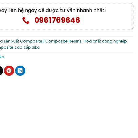
Hãy liên hệ ngay để được tư vấn nhanh nhất!
0961769646
a sản xuất Composite | Composite Resins
,
Hoá chất công nghiệp
osite cao cấp Sika
ika