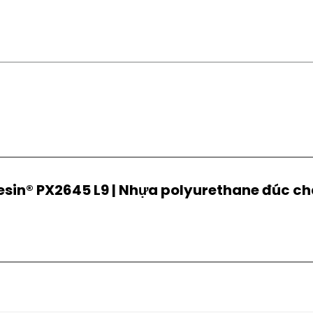
iresin® PX2645 L9 | Nhựa polyurethane đúc c