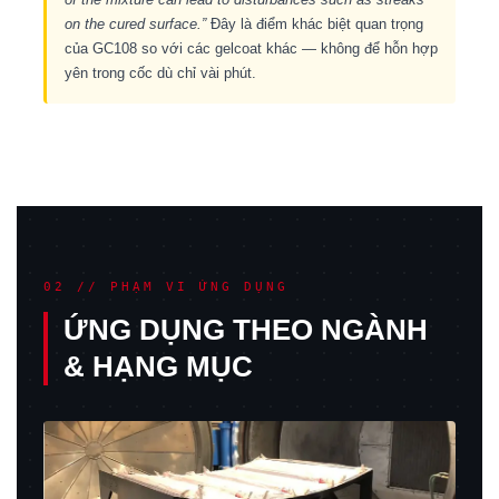
on the cured surface.”
Đây là điểm khác biệt quan trọng
của GC108 so với các gelcoat khác — không để hỗn hợp
yên trong cốc dù chỉ vài phút.
02 // PHẠM VI ỨNG DỤNG
ỨNG DỤNG THEO NGÀNH
& HẠNG MỤC