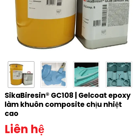
SikaBiresin® GC108 | Gelcoat epoxy
làm khuôn composite chịu nhiệt
cao
Liên hệ