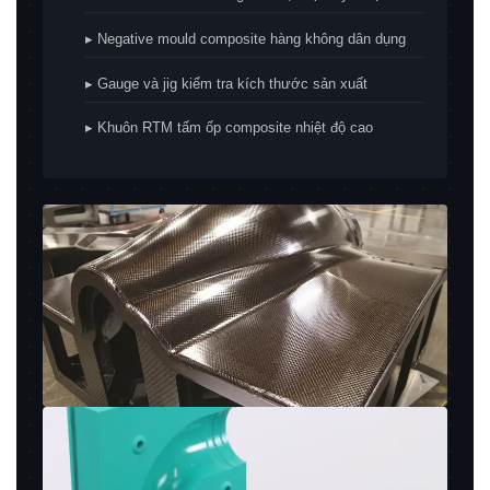
▸ Negative mould composite hàng không dân dụng
▸ Gauge và jig kiểm tra kích thước sản xuất
▸ Khuôn RTM tấm ốp composite nhiệt độ cao