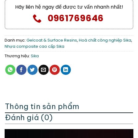
Hãy liên hệ ngay để được tư vấn nhanh nhất!
0961769646
Danh mục:
Gelcoat & Surface Resins
,
Hoá chất công nghiệp Sika
,
Nhựa composite cao cấp Sika
Thương hiệu:
Sika
Thông tin sản phẩm
Đánh giá (0)