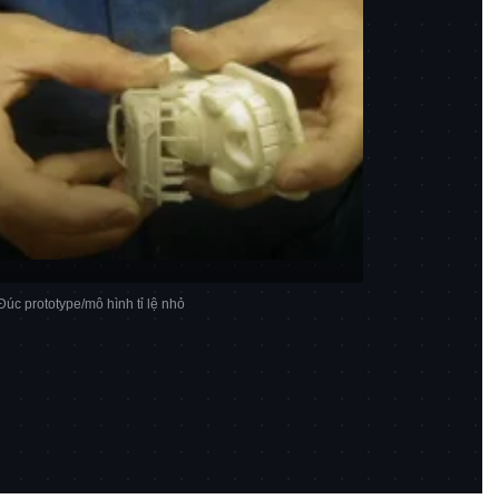
Đúc prototype/mô hình tỉ lệ nhỏ