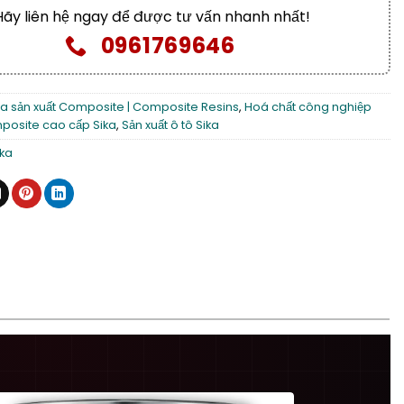
Hãy liên hệ ngay để được tư vấn nhanh nhất!
0961769646
a sản xuất Composite | Composite Resins
,
Hoá chất công nghiệp
osite cao cấp Sika
,
Sản xuất ô tô Sika
ika