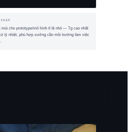
 PHẨM
mùi cho prototype/mô hình tỉ lệ nhỏ — Tg cao nhất
ử lý nhiệt, phù hợp xưởng cần môi trường làm việc
.