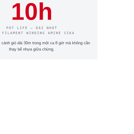
10h
POT LIFE — DÀI NHẤT
 FILAMENT WINDING AMINE SIKA
 cánh gió dài 30m trong một ca 8 giờ mà không cần
thay bể nhựa giữa chừng.