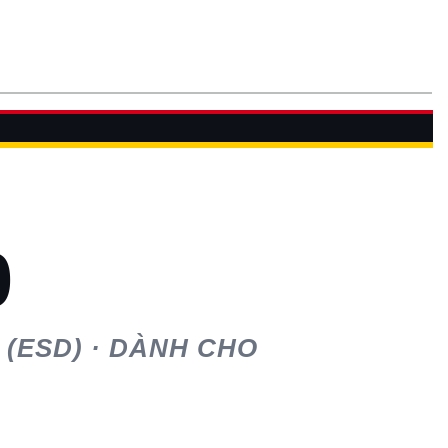
0
(ESD) · DÀNH CHO