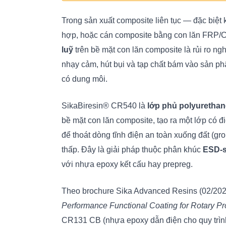
Trong sản xuất composite liên tục — đặc biệt k
hợp, hoặc cán composite bằng con lăn FRP/
luỹ
trên bề mặt con lăn composite là rủi ro ngh
nhạy cảm, hút bụi và tạp chất bám vào sản ph
có dung môi.
SikaBiresin® CR540 là
lớp phủ polyurethan
bề mặt con lăn composite, tạo ra một lớp có 
để thoát dòng tĩnh điện an toàn xuống đất (g
thấp. Đây là giải pháp thuộc phân khúc
ESD-s
với nhựa epoxy kết cấu hay prepreg.
Theo brochure Sika Advanced Resins (02/20
Performance Functional Coating for Rotary Pr
CR131 CB (nhựa epoxy dẫn điện cho quy trình