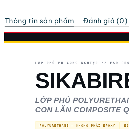
Thông tin sản phẩm
Đánh giá (0)
LỚP PHỦ PU CÔNG NGHIỆP // ESD PR
SIKABIR
LỚP PHỦ POLYURETHANE
CON LĂN COMPOSITE 
POLYURETHANE — KHÔNG PHẢI EPOXY
ES